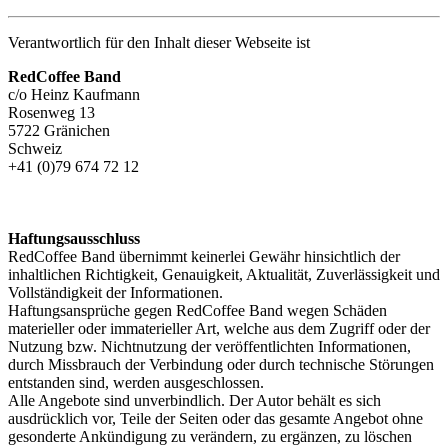
Verantwortlich für den Inhalt dieser Webseite ist
RedCoffee Band
c/o Heinz Kaufmann
Rosenweg 13
5722 Gränichen
Schweiz
+41 (0)79 674 72 12
Haftungsausschluss
RedCoffee Band übernimmt keinerlei Gewähr hinsichtlich der
inhaltlichen Richtigkeit, Genauigkeit, Aktualität, Zuverlässigkeit und
Vollständigkeit der Informationen.
Haftungsansprüche gegen RedCoffee Band wegen Schäden
materieller oder immaterieller Art, welche aus dem Zugriff oder der
Nutzung bzw. Nichtnutzung der veröffentlichten Informationen,
durch Missbrauch der Verbindung oder durch technische Störungen
entstanden sind, werden ausgeschlossen.
Alle Angebote sind unverbindlich. Der Autor behält es sich
ausdrücklich vor, Teile der Seiten oder das gesamte Angebot ohne
gesonderte Ankündigung zu verändern, zu ergänzen, zu löschen