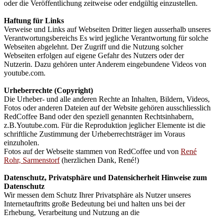
oder die Veröffentlichung zeitweise oder endgültig einzustellen.
Haftung für Links
Verweise und Links auf Webseiten Dritter liegen ausserhalb unseres
Verantwortungsbereichs Es wird jegliche Verantwortung für solche
Webseiten abgelehnt. Der Zugriff und die Nutzung solcher
Webseiten erfolgen auf eigene Gefahr des Nutzers oder der
Nutzerin. Dazu gehören unter Anderem eingebundene Videos von
youtube.com.
Urheberrechte (Copyright)
Die Urheber- und alle anderen Rechte an Inhalten, Bildern, Videos,
Fotos oder anderen Dateien auf der Website gehören ausschliesslich
RedCoffee Band oder den speziell genannten Rechtsinhabern,
z.B.Youtube.com. Für die Reproduktion jeglicher Elemente ist die
schriftliche Zustimmung der Urheberrechtsträger im Voraus
einzuholen.
Fotos auf der Webseite stammen von RedCoffee und von
René
Rohr, Sarmenstorf
(herzlichen Dank, René!)
Datenschutz, Privatsphäre und Datensicherheit Hinweise zum
Datenschutz
Wir messen dem Schutz Ihrer Privatsphäre als Nutzer unseres
Internetauftritts große Bedeutung bei und halten uns bei der
Erhebung, Verarbeitung und Nutzung an die