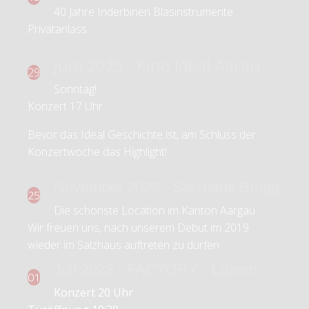
40 Jahre Inderbinen Blasinstrumente
Privatanlass
Juni 2025 - Kino Ideal Aarau
29
Sonntag!
Konzert 17 Uhr
Bevor das Ideal Geschichte ist, am Schluss der
Konzertwoche das Highlight!
November 2023 - Salzhaus Brugg
25
Die schönste Location im Kanton Aargau
Wir freuen uns, nach unserem Debut im 2019
wieder im Salzhaus auftreten zu dürfen
Juli 2023 - FACTORY - Luzern
01
Konzert 20 Uhr