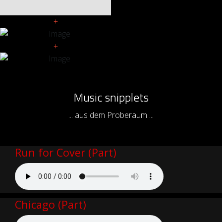
+
+
Music snipplets
... aus dem Proberaum ...
Run for Cover (Part)
Chicago (Part)