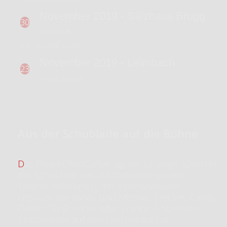
November 2019 - Salzhaus Brugg
30
20:30 Uhr
the special show...
November 2019 - Leimbach
23
Privatanlass
Aus der Schublade auf die Bühne
Das Projekt RedCoffee lag viel zu lange schon in
der Schublade des Instrumentenbauers
Tommy Inderbinen, der internationalen
Grössen wie Randy und Michael Brecker, Candy
Dulfer, Till Brönner oder Franco Ambrosetti
Instrumente auf den Leib gebaut hat.