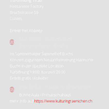
Türöffnung 19:30
Heilsarmee Factory
Bruchstrasse 59
Luzern
Eintritt frei! Kollekte
Mai 2023 - Sammelhof
20
Sommerhaler, Buchs
Im Sommerhalder Sammelhof Buchs
Konzert zugunsten Neuuniformierung Harmonie
Buchs in der spezielle Location.
Türöffnung 19:00, Konzert 20:00
Eintritt gratis (Kollekte)
Mai 2023 - Kultur in Gränichen
05
Bühne Aula - Primarschulhaus
mehr Info auf
https://www.kulturingraenichen.ch